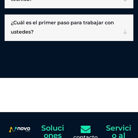
¿Cuál es el primer paso para trabajar con
ustedes?
Soluci
Servici
ones
o al
contacto