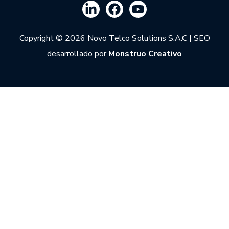
Copyright © 2026 Novo Telco Solutions S.A.C | SEO
desarrollado por
Monstruo Creativo