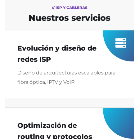
// ISP Y CABLERAS
Nuestros servicios
Evolución y diseño de
redes ISP
Diseño de arquitecturas escalables para
fibra óptica, IPTV y VoIP.
Optimización de
routing y protocolos