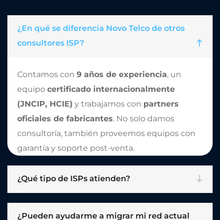
¿En qué se diferencia Novo Telco de otros
consultores ISP?
Contamos con
9 años de experiencia
, un
equipo
certificado internacionalmente
(JNCIP, HCIE)
y trabajamos con
partners
oficiales de fabricantes
. No solo damos
consultoría, también proveemos equipos con
garantía y soporte post-venta.
¿Qué tipo de ISPs atienden?
¿Pueden ayudarme a migrar mi red actual