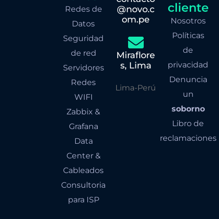
cliente
@novo.c
Redes de
om.pe
Nosotros
Datos
Políticas
Seguridad
de
de red
Miraflore
s, Lima
privacidad
Servidores
Denuncia
Redes
Lima-Perú
un
WIFI
soborno
Zabbix &
Libro de
Grafana
reclamaciones
Data
Center &
Cableados
Consultoria
para ISP