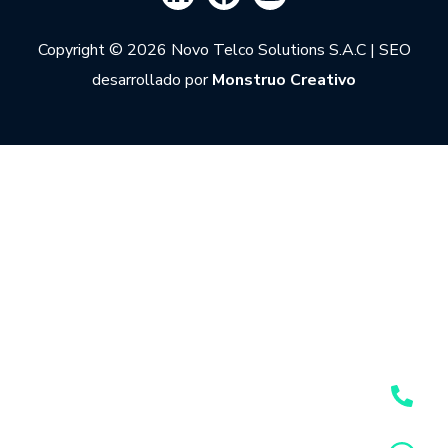
Copyright © 2026 Novo Telco Solutions S.A.C | SEO
desarrollado por
Monstruo Creativo