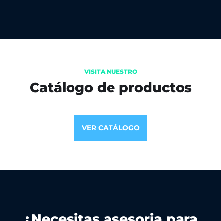
VISITA NUESTRO
Catálogo de productos
VER CATÁLOGO
¿Necesitas asesoria para