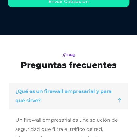
Enviar Cotizaciòn
// FAQ
Preguntas frecuentes
¿Qué es un firewall empresarial y para
qué sirve?
Un firewall empresarial es una solución de
seguridad que filtra el tráfico de red,