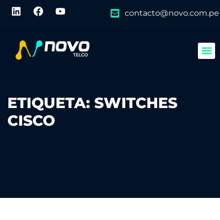
contacto@novo.com.pe
ETIQUETA:
SWITCHES
CISCO