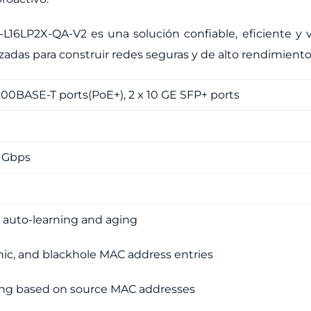
16LP2X-QA-V2 es una solución confiable, eficiente y v
adas para construir redes seguras y de alto rendimiento
1000BASE-T ports(PoE+), 2 x 10 GE SFP+ ports
0 Gbps
auto-learning and aging
mic, and blackhole MAC address entries
ring based on source MAC addresses