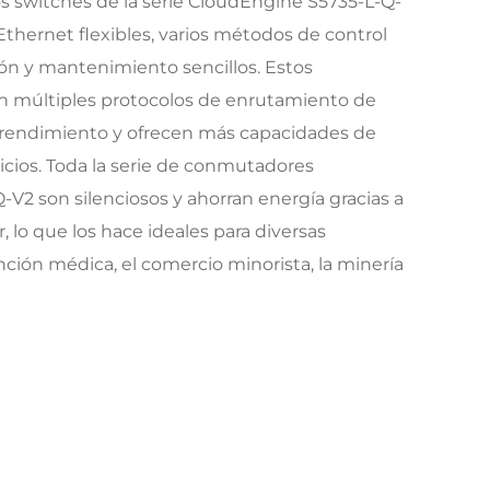
os switches de la serie CloudEngine S5735-L-Q-
thernet flexibles, varios métodos de control
ón y mantenimiento sencillos. Estos
 múltiples protocolos de enrutamiento de
 rendimiento y ofrecen más capacidades de
cios. Toda la serie de conmutadores
V2 son silenciosos y ahorran energía gracias a
, lo que los hace ideales para diversas
nción médica, el comercio minorista, la minería