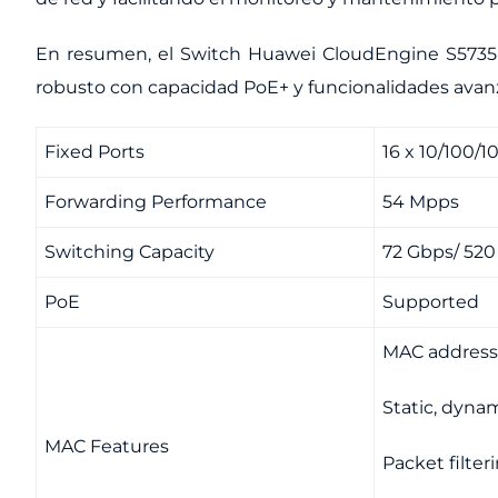
En resumen, el Switch Huawei CloudEngine S5735-L
robusto con capacidad PoE+ y funcionalidades avanz
Fixed Ports
16 x 10/100/
Forwarding Performance
54 Mpps
Switching Capacity
72 Gbps/ 52
PoE
Supported
MAC address 
Static, dyna
MAC Features
Packet filte