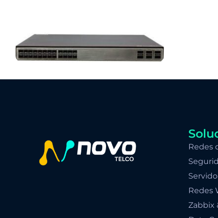
Solu
Redes 
Segurid
Servido
Redes 
Zabbix 