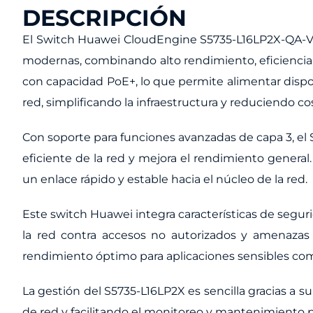
DESCRIPCIÓN
El Switch Huawei CloudEngine S5735-L16LP2X-QA-V2
modernas, combinando alto rendimiento, eficiencia 
con capacidad PoE+, lo que permite alimentar dispo
red, simplificando la infraestructura y reduciendo co
Con soporte para funciones avanzadas de capa 3, el 
eficiente de la red y mejora el rendimiento genera
un enlace rápido y estable hacia el núcleo de la red.
Este switch Huawei integra características de segur
la red contra accesos no autorizados y amenazas po
rendimiento óptimo para aplicaciones sensibles com
La gestión del S5735-L16LP2X es sencilla gracias a 
de red y facilitando el monitoreo y mantenimiento p