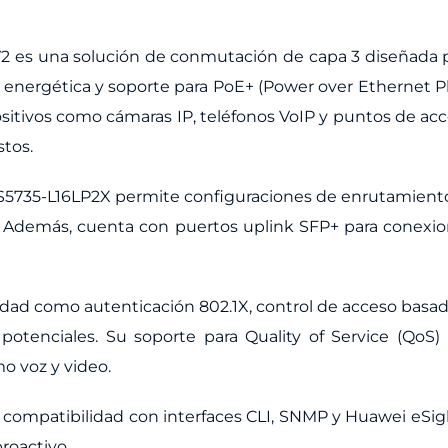
 es una solución de conmutación de capa 3 diseñada pa
energética y soporte para PoE+ (Power over Ethernet Pl
sitivos como cámaras IP, teléfonos VoIP y puntos de acc
stos.
S5735-L16LP2X permite configuraciones de enrutamiento 
l. Además, cuenta con puertos uplink SFP+ para conexi
idad como autenticación 802.1X, control de acceso basa
tenciales. Su soporte para Quality of Service (QoS) pe
o voz y video.
su compatibilidad con interfaces CLI, SNMP y Huawei eSig
roactivo.