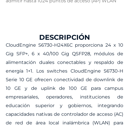
admitir hasta 1024 puntos de acceso (AP) WLAN
DESCRIPCIÓN
CloudEngine S6730-H24X6C proporciona 24 x 10
Gig SFP+, 6 x 40/100 Gig QSFP28, módulos de
alimentación duales conectables y respaldo de
energía 1+1. Los switches CloudEngine S6730-H
Serie 10 GE ofrecen conectividad de downlink de
10 GE y de uplink de 100 GE para campus
empresariales, operadores, instituciones de
educación superior y gobiernos, integrando
capacidades nativas de controlador de acceso (AC)
de red de área local inalámbrica (WLAN) para