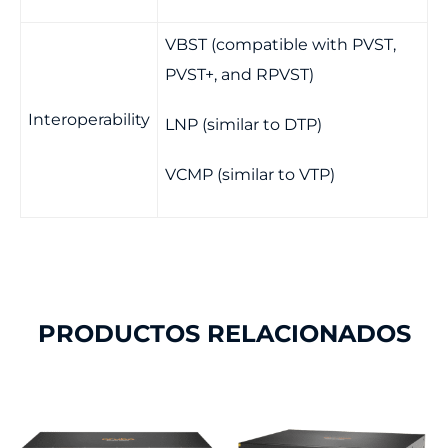
VBST (compatible with PVST,
PVST+, and RPVST)
Interoperability
LNP (similar to DTP)
VCMP (similar to VTP)
PRODUCTOS RELACIONADOS