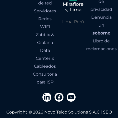
de
de red
Miraflore
s, Lima
privacidad
Servidores
Denuncia
Redes
Lima-Perú
un
WIFI
soborno
Zabbix &
Libro de
Grafana
reclamaciones
Data
Center &
Cableados
Consultoria
para ISP
Copyright © 2026 Novo Telco Solutions S.A.C | SEO